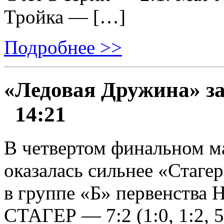
Тройка — […]
Подробнее >>
«Ледовая Дружина» за
14:21
В четвертом финальном м
оказалась сильнее «Стагер
в группе «Б» первенст
СТАГЕР — 7:2 (1:0, 1:2, 