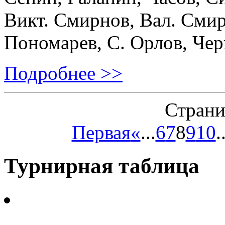
Викт. Смирнов, Вал. Смир
Пономарев, С. Орлов, Чер
Подробнее >>
Страни
Первая
«
...
6
7
8
9
10
.
Турнирная таблица