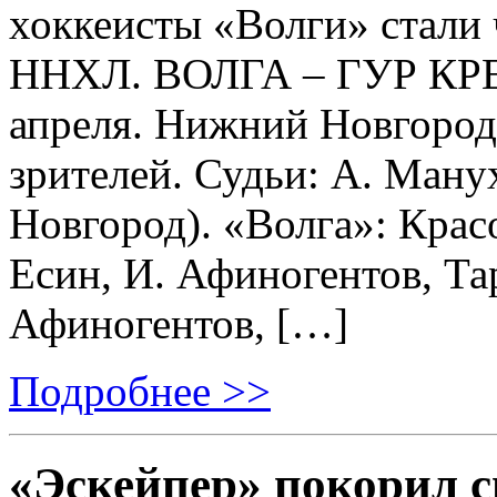
хоккеисты «Волги» стали
ННХЛ. ВОЛГА – ГУР КРЕПЕ
апреля. Нижний Новгород
зрителей. Судьи: А. Ману
Новгород). «Волга»: Крас
Есин, И. Афиногентов, Тар
Афиногентов, […]
Подробнее >>
«Эскейпер» покорил 