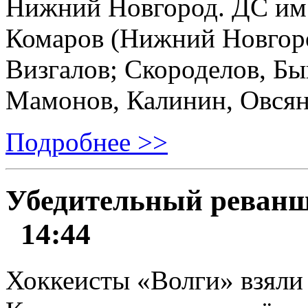
Нижний Новгород. ДС им.
Комаров (Нижний Новгород
Визгалов; Скороделов, Бы
Мамонов, Калинин, Овсян
Подробнее >>
Убедительный реван
14:44
Хоккеисты «Волги» взяли