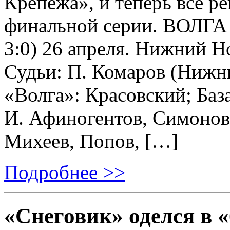
Крепежа», и теперь всё р
финальной серии. ВОЛГА 
3:0) 26 апреля. Нижний Н
Судьи: П. Комаров (Нижни
«Волга»: Красовский; Баз
И. Афиногентов, Симонов,
Михеев, Попов, […]
Подробнее >>
«Снеговик» оделся в «