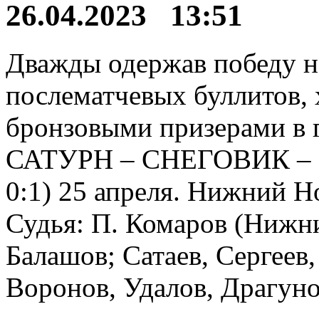
26.04.2023 13:51
Дважды одержав победу н
послематчевых буллитов, 
бронзовыми призерами в 
САТУРН – СНЕГОВИК – 3:4 
0:1) 25 апреля. Нижний Н
Судья: П. Комаров (Нижн
Балашов; Сатаев, Сергеев,
Воронов, Удалов, Драгуно