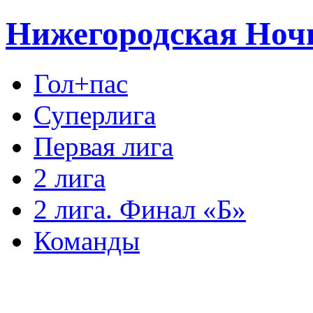
Нижегородская Ноч
Гол+пас
Суперлига
Первая лига
2 лига
2 лига. Финал «Б»
Команды