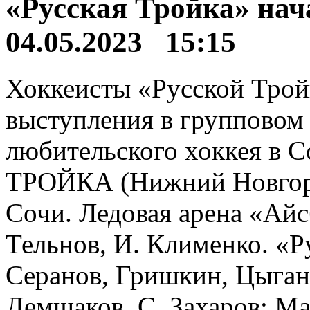
«Русская Тройка» нач
04.05.2023 15:15
Хоккеисты «Русской Трой
выступления в групповом 
любительского хоккея в
ТРОЙКА (Нижний Новгород) 
Сочи. Ледовая арена «Айс
Тельнов, И. Клименко. «Р
Серанов, Гришкин, Цыган
Демшаков, С. Захаров; М