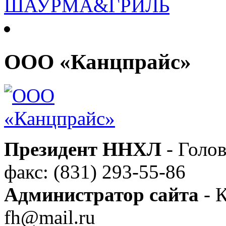
ООО «Канцпрайс»
Президент ННХЛ
- Голов
факс: (831) 293-55-86
Администратор сайта
- К
fh@mail.ru