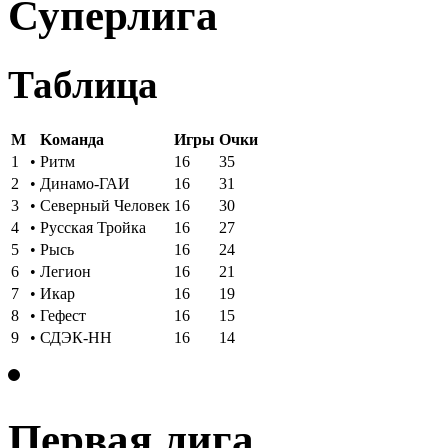
Суперлига
Таблица
M
Kоманда
Игры
Oчки
1
•
Ритм
16
35
2
•
Динамо-ГАИ
16
31
3
•
Северный Человек
16
30
4
•
Русская Тройка
16
27
5
•
Рысь
16
24
6
•
Легион
16
21
7
•
Икар
16
19
8
•
Гефест
16
15
9
•
СДЭК-НН
16
14
Первая лига