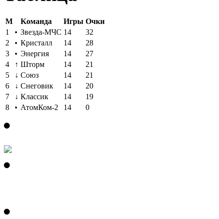
M
Kоманда
Игры
Oчки
1
•
Звезда-МЧС
14
32
2
•
Кристалл
14
28
3
•
Энергия
14
27
4
↑
Шторм
14
21
5
↓
Союз
14
21
6
↓
Снеговик
14
20
7
↓
Классик
14
19
8
•
АтомКом-2
14
0