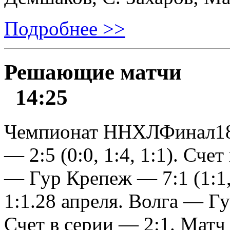
Подробнее >>
Решающие матчи
14:25
Чемпионат ННХЛФинал18 
— 2:5 (0:0, 1:4, 1:1). Сче
— Гур Крепеж — 7:1 (1:1, 
1:1.28 апреля. Волга — Гур
Счет в серии — 2:1. Матч 