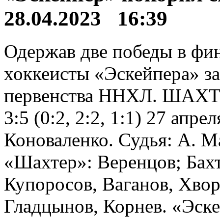
28.04.2023 16:39
Одержав две победы в фи
хоккеисты «Эскейпера» за
первенства ННХЛ. ШАХТ
3:5 (0:2, 2:2, 1:1) 27 ап
Коноваленко. Судья: А. 
«Шахтер»: Веренцов; Бахт
Купоросов, Ваганов, Хво
Гладцынов, Корнев. «Эске