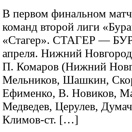
В первом финальном мат
команд второй лиги «Бура
«Стагер». СТАГЕР — БУРАН
апреля. Нижний Новгород.
П. Комаров (Нижний Новго
Мельников, Шашкин, Скор
Ефименко, В. Новиков, Ма
Медведев, Церулев, Думач
Климов-ст. […]