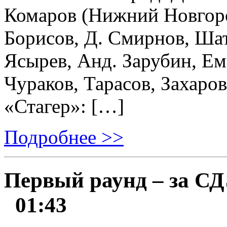
Комаров (Нижний Новгоро
Борисов, Д. Смирнов, Шат
Ясырев, Анд. Зарубин, Е
Чураков, Тарасов, Захаро
«Стагер»: […]
Подробнее >>
Первый раунд – за С
01:43