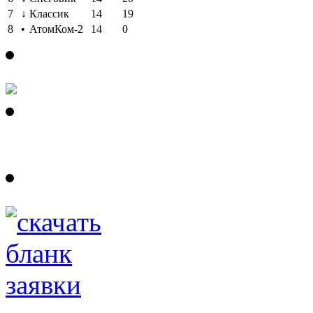
7
↓
Классик
14
19
8
•
АтомКом-2
14
0