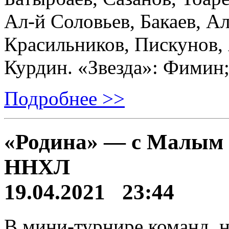
Ал-й Соловьев, Бакаев, А
Красильников, Пискунов, 
Курдин. «Звезда»: Фимин
Подробнее >>
«Родина» — с Малым 
ННХЛ
19.04.2021 23:44
В мини-турнире команд, н