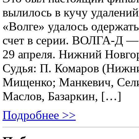
вылилось в кучу удалений
«Волге» удалось одержать
счет в серии. ВОЛГА-Д — 
29 апреля. Нижний Новго
Судья: П. Комаров (Нижн
Мищенко; Манкевич, Сели
Маслов, Базаркин, […]
Подробнее >>