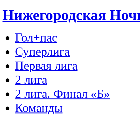
Нижегородская Ноч
Гол+пас
Суперлига
Первая лига
2 лига
2 лига. Финал «Б»
Команды