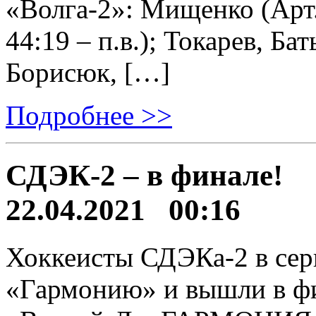
«Волга-2»: Мищенко (Арт.
44:19 – п.в.); Токарев, Б
Борисюк, […]
Подробнее >>
СДЭК-2 – в финале!
22.04.2021 00:16
Хоккеисты СДЭКа-2 в сери
«Гармонию» и вышли в фи