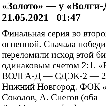
«Золото» — у «Волги-
21.05.2021 01:47
Финальная серия во втор
огненной. Сначала победи
переломили исход этой би
одинаковым счетом 2:1. 
ВОЛГА-Д — СДЭК-2 — 2:1 (
Нижний Новгород. ФОК «С
Соколов, А. Снегов (оба 