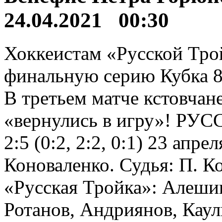
24.04.2021 00:30
Хоккеистам «Русской Тро
финальную серию Кубка 8
В третьем матче кстовчан
«вернулись в игру»! 
2:5 (0:2, 2:2, 0:1) 23 ап
Коноваленко. Судья: П. 
«Русская Тройка»: Алешин
Ротанов, Андриянов, Каул