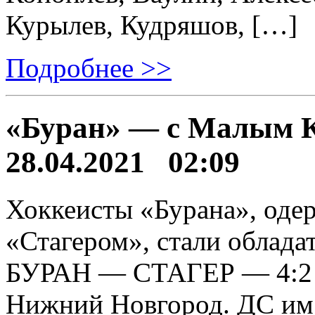
Курылев, Кудряшов, […]
Подробнее >>
«Буран» — с Малым 
28.04.2021 02:09
Хоккеисты «Бурана», оде
«Стагером», стали облад
БУРАН — СТАГЕР — 4:2 (1:
Нижний Новгород. ДС им.