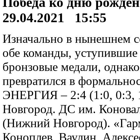
Победа ко дню рожден
29.04.2021 15:55
Изначально в нынешнем с
обе команды, уступившие
бронзовые медали, однако
превратился в формальн
ЭНЕРГИЯ – 2:4 (1:0, 0:3, 
Новгород. ДС им. Коновал
(Нижний Новгород). «Гар
Коноплев, Ваулин, Алексе