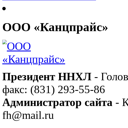
ООО «Канцпрайс»
Президент ННХЛ
- Голов
факс: (831) 293-55-86
Администратор сайта
- К
fh@mail.ru