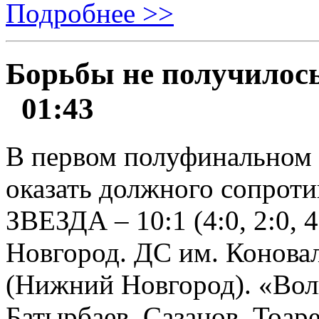
Подробнее >>
Борьбы не получилос
01:43
В первом полуфинальном м
оказать должного сопрот
ЗВЕЗДА – 10:1 (4:0, 2:0, 
Новгород. ДС им. Коновал
(Нижний Новгород). «Волг
Батырбаев, Сазанов, Тоар