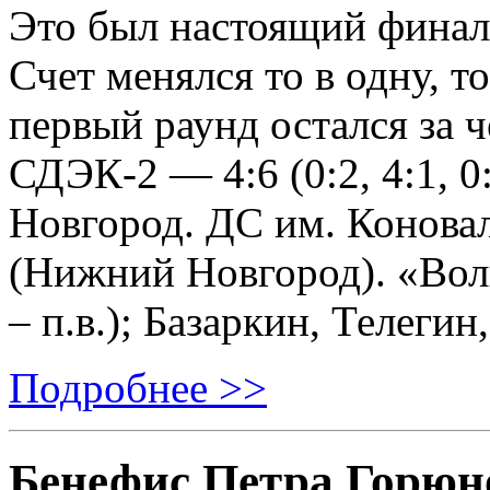
Это был настоящий финал.
Счет менялся то в одну, т
первый раунд остался за
СДЭК-2 — 4:6 (0:2, 4:1, 0
Новгород. ДС им. Коновал
(Нижний Новгород). «Вол
– п.в.); Базаркин, Телеги
Подробнее >>
Бенефис Петра Горюн