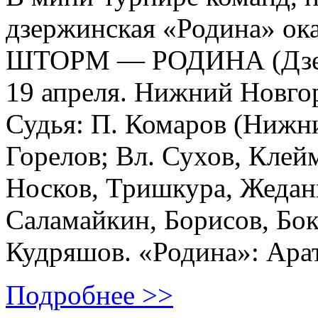
дзержинская «Родина» ок
ШТОРМ — РОДИНА (Дзержи
19 апреля. Нижний Новго
Судья: П. Комаров (Нижн
Горелов; Вл. Сухов, Клей
Носков, Тришкура, Жедан
Саламайкин, Борисов, Бо
Кудряшов. «Родина»: Арат
Подробнее >>