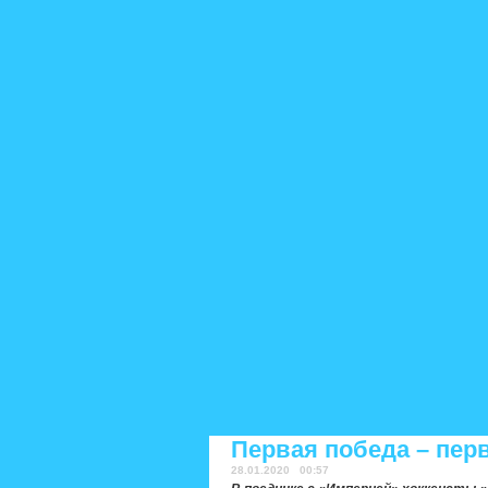
Первая победа – пер
28.01.2020 00:57