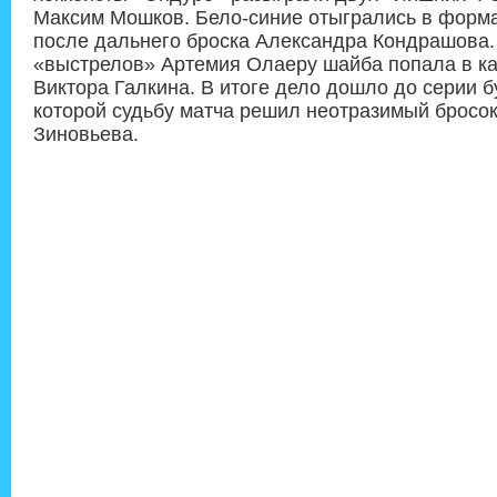
Максим Мошков. Бело-синие отыгрались в форма
после дальнего броска Александра Кондрашова.
«выстрелов» Артемия Олаеру шайба попала в ка
Виктора Галкина. В итоге дело дошло до серии б
которой судьбу матча решил неотразимый бросо
Зиновьева.