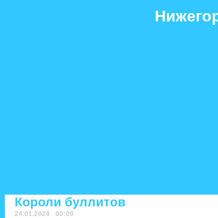
Нижегор
Гол+пас
Короли буллитов
24.01.2024 00:09