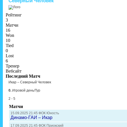
Северный Человек
Рейтинг
3
Матчи
16
Won
10
Tied
0
Lost
6
Тренер
Вебсайт
Последний Матч
Икар – Северный Человек
0.
Игровой день/Тур
2 - 5
Матчи
15.09.2025 21:45 ФОК Юность
Динамо-ГАИ – Икар
17.09.2025 21:45 ФОК Приокский