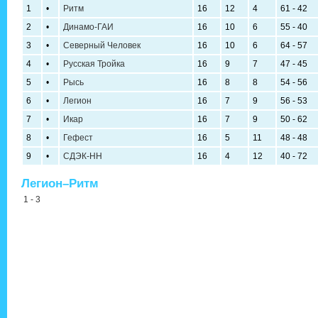
1
•
Ритм
16
12
4
61 - 42
2
•
Динамо-ГАИ
16
10
6
55 - 40
3
•
Северный Человек
16
10
6
64 - 57
4
•
Русская Тройка
16
9
7
47 - 45
5
•
Рысь
16
8
8
54 - 56
6
•
Легион
16
7
9
56 - 53
7
•
Икар
16
7
9
50 - 62
8
•
Гефест
16
5
11
48 - 48
9
•
СДЭК-НН
16
4
12
40 - 72
Легион–Ритм
1 - 3