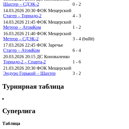
Шахтер – СДЭК-2
0 - 2
14.03.2026 20:30 ФОК Мещерский
Стагер – Торнадо-2
4 - 3
14.03.2026 21:45 ФОК Мещерский
Метеор – АтомКом
1 - 2
16.03.2026 21:40 ФОК Мещерский
Метеор – СДЭК-2
3 - 4 (bullit)
17.03.2026 22:45 ФОК Заречье
Стагер – АтомКом
6 - 4
20.03.2026 20:15 ДС Коноваленко
Торнадо-2 – Спарта-2
1 - 6
21.03.2026 20:30 ФОК Мещерский
Эндуро Горький – Шахтер
3 - 2
Турнирная таблица
Суперлига
Таблица