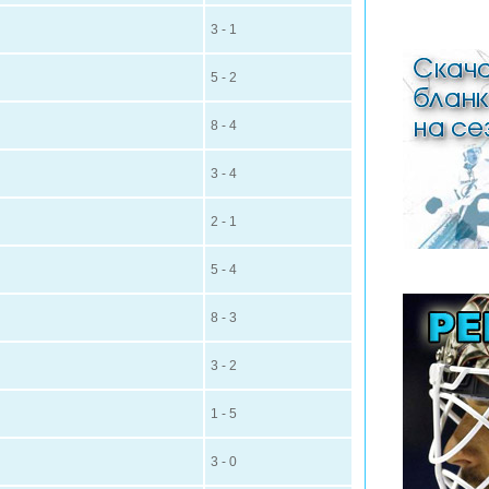
3 - 1
5 - 2
8 - 4
3 - 4
2 - 1
5 - 4
8 - 3
3 - 2
1 - 5
3 - 0