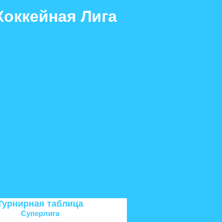
Хоккейная Лига
ига. Финал «Б»
Команды
Турнирная таблица
Суперлига