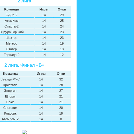
2 лига
Kоманда
Игры
Oчки
СДЭК-2
14
29
АтомКом
14
25
Спарта-2
14
24
Эндуро Горький
14
23
Шахтер
14
23
Метеор
14
19
Стагер
14
13
Торнадо-2
14
12
2 лига. Финал «Б»
Kоманда
Игры
Oчки
Звезда-МЧС
14
32
Кристалл
14
28
Энергия
14
27
Шторм
14
21
Союз
14
21
Снеговик
14
20
Классик
14
19
АтомКом-2
14
0