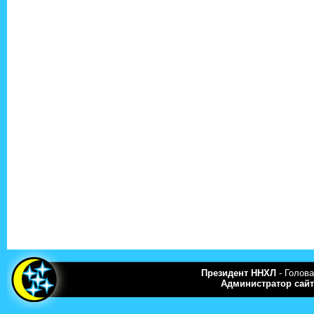
Президент ННХЛ
- Голова
Администратор сайт