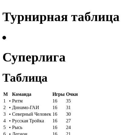
Турнирная таблица
Суперлига
Таблица
M
Kоманда
Игры
Oчки
1
•
Ритм
16
35
2
•
Динамо-ГАИ
16
31
3
•
Северный Человек
16
30
4
•
Русская Тройка
16
27
5
•
Рысь
16
24
6
•
Легион
16
21