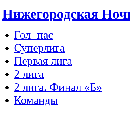
Нижегородская Ноч
Гол+пас
Суперлига
Первая лига
2 лига
2 лига. Финал «Б»
Команды