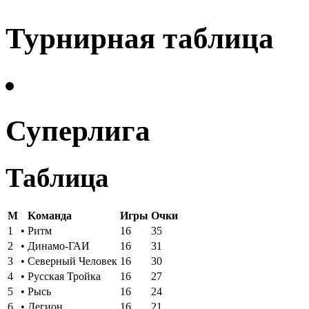
Турнирная таблица
Суперлига
Таблица
M
Kоманда
Игры
Oчки
1
•
Ритм
16
35
2
•
Динамо-ГАИ
16
31
3
•
Северный Человек
16
30
4
•
Русская Тройка
16
27
5
•
Рысь
16
24
6
•
Легион
16
21