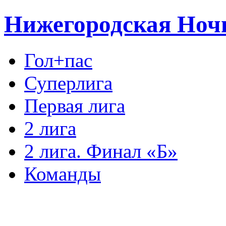
Нижегородская Ноч
Гол+пас
Суперлига
Первая лига
2 лига
2 лига. Финал «Б»
Команды